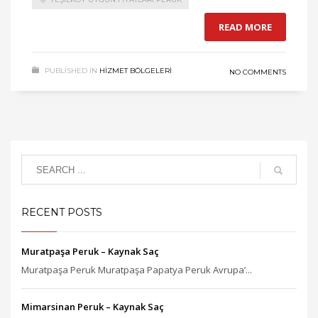
READ MORE
PUBLISHED IN
HIZMET BÖLGELERI
NO COMMENTS
RECENT POSTS
Muratpaşa Peruk – Kaynak Saç
Muratpaşa Peruk Muratpaşa Papatya Peruk Avrupa’...
Mimarsinan Peruk – Kaynak Saç