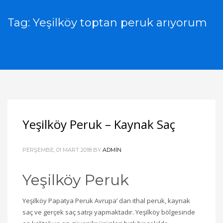
Tag: Yeşilköy toptan peruk arıyorum
Yeşilköy Peruk – Kaynak Saç
PERŞEMBE, 01 MART 2018
BY
ADMIN
Yeşilköy Peruk
Yeşilköy Papatya Peruk Avrupa’ dan ithal peruk, kaynak
saç ve gerçek saç satışı yapmaktadır. Yeşilköy bölgesinde