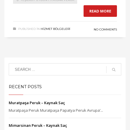
READ MORE
PUBLISHED IN
HIZMET BÖLGELERI
NO COMMENTS
RECENT POSTS
Muratpaşa Peruk – Kaynak Saç
Muratpaşa Peruk Muratpaşa Papatya Peruk Avrupa’...
Mimarsinan Peruk – Kaynak Saç