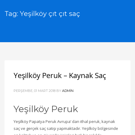
Tag: Yeşilköy çıt çıt saç
Yeşilköy Peruk – Kaynak Saç
PERŞEMBE, 01 MART 2018
BY
ADMIN
Yeşilköy Peruk
Yeşilköy Papatya Peruk Avrupa’ dan ithal peruk, kaynak
saç ve gerçek saç satışı yapmaktadır. Yeşilköy bölgesinde