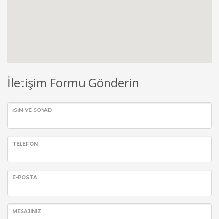
İletişim Formu Gönderin
İSIM VE SOYAD
TELEFON
E-POSTA
MESAJINIZ