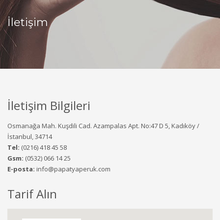
İletişim
İletişim Bilgileri
Osmanağa Mah. Kuşdili Cad. Azampalas Apt. No:47 D 5, Kadıköy /
İstanbul, 34714
Tel:
(0216) 418 45 58
Gsm:
(0532) 066 14 25
E-posta:
info@papatyaperuk.com
Tarif Alın