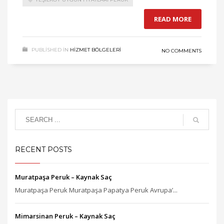
READ MORE
PUBLISHED IN
HIZMET BÖLGELERI
NO COMMENTS
RECENT POSTS
Muratpaşa Peruk – Kaynak Saç
Muratpaşa Peruk Muratpaşa Papatya Peruk Avrupa’...
Mimarsinan Peruk – Kaynak Saç