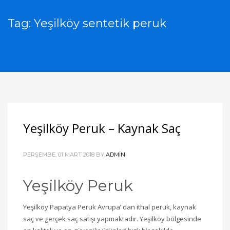
Tag: Yeşilköy sentetik peruk
Yeşilköy Peruk – Kaynak Saç
PERŞEMBE, 01 MART 2018
BY
ADMIN
Yeşilköy Peruk
Yeşilköy Papatya Peruk Avrupa’ dan ithal peruk, kaynak
saç ve gerçek saç satışı yapmaktadır. Yeşilköy bölgesinde