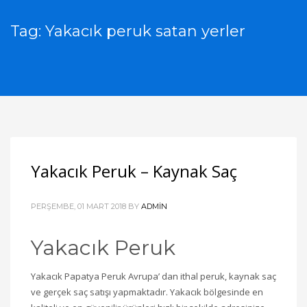
Tag: Yakacık peruk satan yerler
Yakacık Peruk – Kaynak Saç
PERŞEMBE, 01 MART 2018
BY
ADMIN
Yakacık Peruk
Yakacık Papatya Peruk Avrupa’ dan ithal peruk, kaynak saç
ve gerçek saç satışı yapmaktadır. Yakacık bölgesinde en