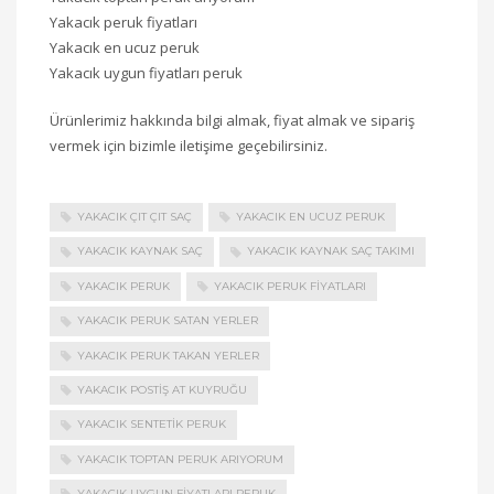
Yakacık peruk fiyatları
Yakacık en ucuz peruk
Yakacık uygun fiyatları peruk
Ürünlerimiz hakkında bilgi almak, fiyat almak ve sipariş
vermek için bizimle iletişime geçebilirsiniz.
YAKACIK ÇIT ÇIT SAÇ
YAKACIK EN UCUZ PERUK
YAKACIK KAYNAK SAÇ
YAKACIK KAYNAK SAÇ TAKIMI
YAKACIK PERUK
YAKACIK PERUK FIYATLARI
YAKACIK PERUK SATAN YERLER
YAKACIK PERUK TAKAN YERLER
YAKACIK POSTIŞ AT KUYRUĞU
YAKACIK SENTETIK PERUK
YAKACIK TOPTAN PERUK ARIYORUM
YAKACIK UYGUN FIYATLARI PERUK