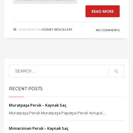
READ MORE
PUBLISHED IN
HIZMET BÖLGELERI
NO COMMENTS
RECENT POSTS
Muratpaşa Peruk – Kaynak Saç
Muratpaşa Peruk Muratpaşa Papatya Peruk Avrupa’...
Mimarsinan Peruk – Kaynak Saç