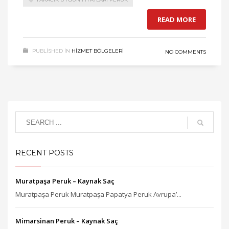
READ MORE
PUBLISHED IN
HIZMET BÖLGELERI
NO COMMENTS
RECENT POSTS
Muratpaşa Peruk – Kaynak Saç
Muratpaşa Peruk Muratpaşa Papatya Peruk Avrupa’...
Mimarsinan Peruk – Kaynak Saç