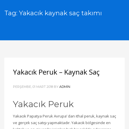
Tag: Yakacık kaynak saç takımı
Yakacık Peruk – Kaynak Saç
PERŞEMBE, 01 MART 2018
BY
ADMIN
Yakacık Peruk
Yakacık Papatya Peruk Avrupa’ dan ithal peruk, kaynak saç
ve gerçek saç satışı yapmaktadır. Yakacık bölgesinde en