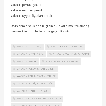
Yakacık peruk fiyatları
Yakacık en ucuz peruk
Yakacık uygun fiyatları peruk
Ürünlerimiz hakkında bilgi almak, fiyat almak ve sipariş
vermek için bizimle iletişime geçebilirsiniz.
YAKACIK ÇIT ÇIT SAÇ
YAKACIK EN UCUZ PERUK
YAKACIK KAYNAK SAÇ
YAKACIK KAYNAK SAÇ TAKIMI
YAKACIK PERUK
YAKACIK PERUK FIYATLARI
YAKACIK PERUK SATAN YERLER
YAKACIK PERUK TAKAN YERLER
YAKACIK POSTIŞ AT KUYRUĞU
YAKACIK SENTETIK PERUK
YAKACIK TOPTAN PERUK ARIYORUM
YAKACIK UYGUN FIYATLARI PERUK