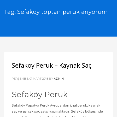
Tag: Sefaköy toptan peruk arıyorum
Sefaköy Peruk – Kaynak Saç
PERŞEMBE, 01 MART 2018
BY
ADMIN
Sefaköy Peruk
Sefaköy Papatya Peruk Avrupa’ dan ithal peruk, kaynak
saç ve gerçek saç satışı yapmaktadır. Sefaköy bölgesinde