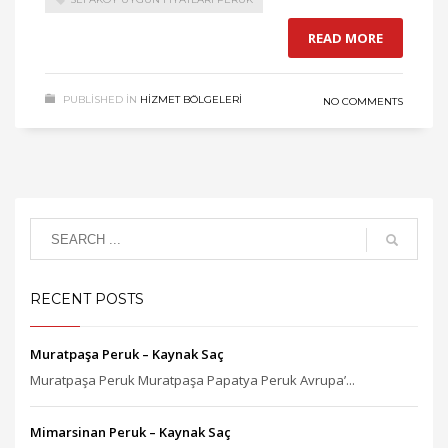
READ MORE
PUBLISHED IN
HIZMET BÖLGELERI
NO COMMENTS
RECENT POSTS
Muratpaşa Peruk – Kaynak Saç
Muratpaşa Peruk Muratpaşa Papatya Peruk Avrupa’...
Mimarsinan Peruk – Kaynak Saç