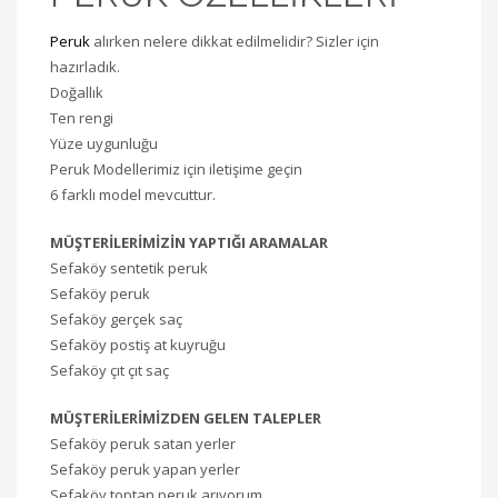
Peruk
alırken nelere dikkat edilmelidir? Sizler için
hazırladık.
Doğallık
Ten rengi
Yüze uygunluğu
Peruk Modellerimiz için iletişime geçin
6 farklı model mevcuttur.
MÜŞTERİLERİMİZİN YAPTIĞI ARAMALAR
Sefaköy sentetik peruk
Sefaköy peruk
Sefaköy gerçek saç
Sefaköy postiş at kuyruğu
Sefaköy çıt çıt saç
MÜŞTERİLERİMİZDEN GELEN TALEPLER
Sefaköy peruk satan yerler
Sefaköy peruk yapan yerler
Sefaköy toptan peruk arıyorum