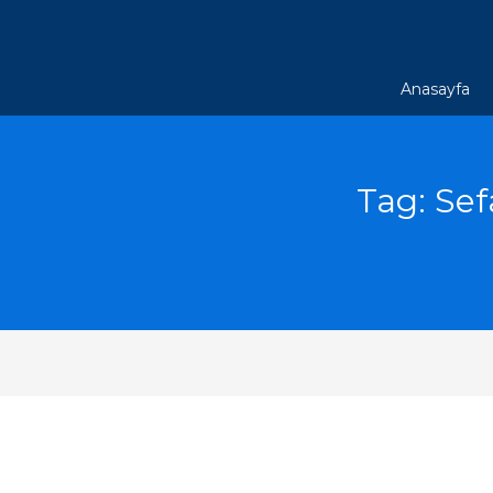
Anasayfa
Tag: Sef