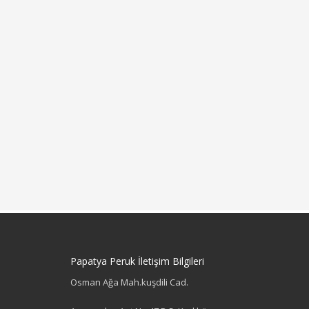
Papatya Peruk İletişim Bilgileri
Osman Ağa Mah.kuşdili Cad.