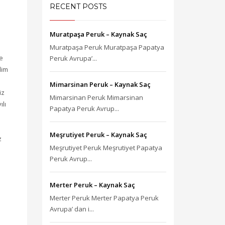
RECENT POSTS
Muratpaşa Peruk – Kaynak Saç
Muratpaşa Peruk Muratpaşa Papatya
e
Peruk Avrupa’...
lim
Mimarsinan Peruk – Kaynak Saç
iz
Mimarsinan Peruk Mimarsinan
lı
Papatya Peruk Avrup...
Meşrutiyet Peruk – Kaynak Saç
z
Meşrutiyet Peruk Meşrutiyet Papatya
Peruk Avrup...
Merter Peruk – Kaynak Saç
Merter Peruk Merter Papatya Peruk
Avrupa’ dan i...