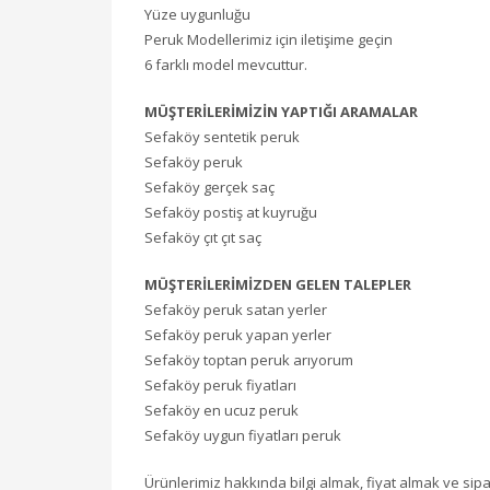
Yüze uygunluğu
Peruk Modellerimiz için iletişime geçin
6 farklı model mevcuttur.
MÜŞTERİLERİMİZİN YAPTIĞI ARAMALAR
Sefaköy sentetik peruk
Sefaköy peruk
Sefaköy gerçek saç
Sefaköy postiş at kuyruğu
Sefaköy çıt çıt saç
MÜŞTERİLERİMİZDEN GELEN TALEPLER
Sefaköy peruk satan yerler
Sefaköy peruk yapan yerler
Sefaköy toptan peruk arıyorum
Sefaköy peruk fiyatları
Sefaköy en ucuz peruk
Sefaköy uygun fiyatları peruk
Ürünlerimiz hakkında bilgi almak, fiyat almak ve sipari