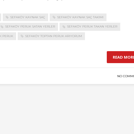
SEFAKÖY KAYNAK SAÇ
SEFAKÖY KAYNAK SAÇ TAKIMI
SEFAKÖY PERUK SATAN YERLER
SEFAKÖY PERUK TAKAN YERLER
IK PERUK
SEFAKÖY TOPTAN PERUK ARIYORUM
READ MOR
NO COMM