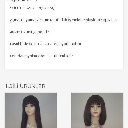
-%100 DOĞAL GERÇEK SAÇ
-Açma, Boyama Ve Tüm Kuaförlük İşlemleri Kolaylıkla Yapılabilir
-40 Cm Uzunluğundadır
-Lastikli File İle Başınıza Göre Ayarlanabilir
-Ortadan Ayrılmış Deri Görünümlüdür
İLGILI ÜRÜNLER