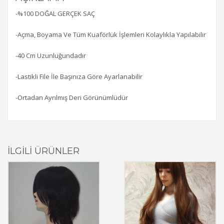
-%100 DOĞAL GERÇEK SAÇ
-Açma, Boyama Ve Tüm Kuaförlük İşlemleri Kolaylıkla Yapılabilir
-40 Cm Uzunluğundadır
-Lastikli File İle Başınıza Göre Ayarlanabilir
-Ortadan Ayrılmış Deri Görünümlüdür
İLGILI ÜRÜNLER