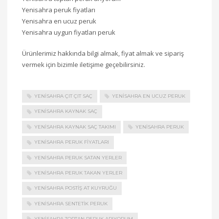
Yenisahra peruk fiyatları
Yenisahra en ucuz peruk
Yenisahra uygun fiyatları peruk
Ürünlerimiz hakkında bilgi almak, fiyat almak ve sipariş
vermek için bizimle iletişime geçebilirsiniz.
YENISAHRA ÇIT ÇIT SAÇ
YENISAHRA EN UCUZ PERUK
YENISAHRA KAYNAK SAÇ
YENISAHRA KAYNAK SAÇ TAKIMI
YENISAHRA PERUK
YENISAHRA PERUK FIYATLARI
YENISAHRA PERUK SATAN YERLER
YENISAHRA PERUK TAKAN YERLER
YENISAHRA POSTIŞ AT KUYRUĞU
YENISAHRA SENTETIK PERUK
YENISAHRA TOPTAN PERUK ARIYORUM