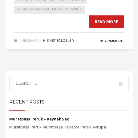
YENISAHRA UYGUN FIYATLARI PERUK
READ MORE
PUBLISHED IN
HIZMET BÖLGELERI
NO COMMENTS
RECENT POSTS
Muratpaşa Peruk – Kaynak Saç
Muratpaşa Peruk Muratpaşa Papatya Peruk Avrupa’...