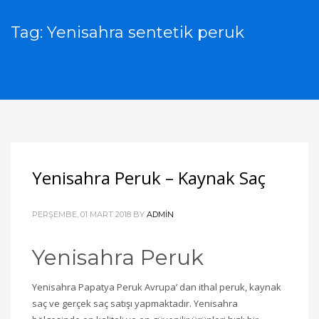
Tag: Yenisahra sentetik peruk
Yenisahra Peruk – Kaynak Saç
PERŞEMBE, 01 MART 2018
BY
ADMIN
Yenisahra Peruk
Yenisahra Papatya Peruk Avrupa’ dan ithal peruk, kaynak
saç ve gerçek saç satışı yapmaktadır. Yenisahra