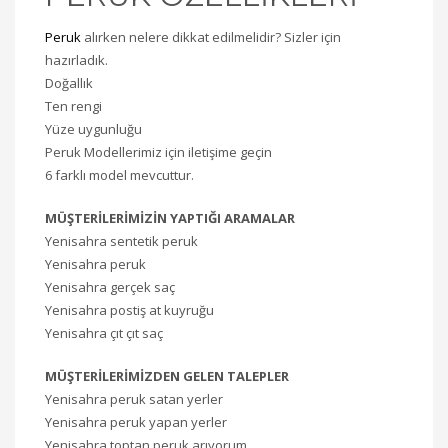
Peruk
alırken nelere dikkat edilmelidir? Sizler için
hazırladık.
Doğallık
Ten rengi
Yüze uygunluğu
Peruk Modellerimiz için iletişime geçin
6 farklı model mevcuttur.
MÜŞTERİLERİMİZİN YAPTIĞI ARAMALAR
Yenisahra sentetik peruk
Yenisahra peruk
Yenisahra gerçek saç
Yenisahra postiş at kuyruğu
Yenisahra çıt çıt saç
MÜŞTERİLERİMİZDEN GELEN TALEPLER
Yenisahra peruk satan yerler
Yenisahra peruk yapan yerler
Yenisahra toptan peruk arıyorum