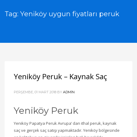
Tag: Yeniköy uygun fiyatları peruk
Yeniköy Peruk – Kaynak Saç
PERŞEMBE, 01 MART 2018
BY
ADMIN
Yeniköy Peruk
Yeniköy Papatya Peruk Avrupa’ dan ithal peruk, kaynak
saç ve gerçek saç satışı yapmaktadır. Yeniköy bölgesinde