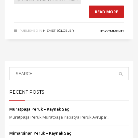
READ MORE
PUBLISHED IN
HIZMET BÖLGELERI
NO COMMENTS
RECENT POSTS
Muratpaşa Peruk – Kaynak Saç
Muratpaşa Peruk Muratpaşa Papatya Peruk Avrupa’...
Mimarsinan Peruk – Kaynak Saç