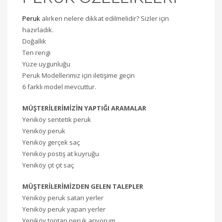
Peruk
alırken nelere dikkat edilmelidir? Sizler için
hazırladık.
Doğallık
Ten rengi
Yüze uygunluğu
Peruk Modellerimiz için iletişime geçin
6 farklı model mevcuttur.
MÜŞTERİLERİMİZİN YAPTIĞI ARAMALAR
Yeniköy sentetik peruk
Yeniköy peruk
Yeniköy gerçek saç
Yeniköy postiş at kuyruğu
Yeniköy çıt çıt saç
MÜŞTERİLERİMİZDEN GELEN TALEPLER
Yeniköy peruk satan yerler
Yeniköy peruk yapan yerler
Yeniköy toptan peruk arıyorum