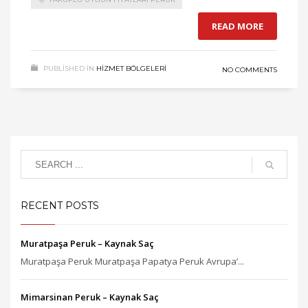
READ MORE
PUBLISHED IN
HIZMET BÖLGELERI
NO COMMENTS
RECENT POSTS
Muratpaşa Peruk – Kaynak Saç
Muratpaşa Peruk Muratpaşa Papatya Peruk Avrupa’...
Mimarsinan Peruk – Kaynak Saç