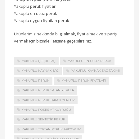
Yakuplu peruk fiyatları
Yakuplu en ucuz peruk
Yakuplu uygun fiyatları peruk
Ürünlerimiz hakkında bilgi almak, fiyat almak ve sipariş
vermek için bizimle iletişime geçebilirsiniz.
YAKUPLU ÇIT ÇIT SAÇ
YAKUPLU EN UCUZ PERUK
YAKUPLU KAYNAK SAÇ
YAKUPLU KAYNAK SAÇ TAKIMI
YAKUPLU PERUK
YAKUPLU PERUK FIYATLARI
YAKUPLU PERUK SATAN YERLER
YAKUPLU PERUK TAKAN YERLER
YAKUPLU POSTIŞ AT KUYRUĞU
YAKUPLU SENTETIK PERUK
YAKUPLU TOPTAN PERUK ARIYORUM
YAKUPLU UYGUN FIYATLARI PERUK