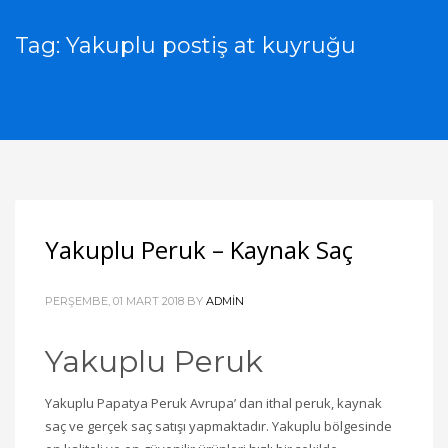
Tag: Yakuplu postiş at kuyruğu
Yakuplu Peruk – Kaynak Saç
PERŞEMBE, 01 MART 2018
BY
ADMIN
Yakuplu Peruk
Yakuplu Papatya Peruk Avrupa’ dan ithal peruk, kaynak
saç ve gerçek saç satışı yapmaktadır. Yakuplu bölgesinde