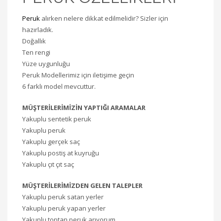
Peruk
alırken nelere dikkat edilmelidir? Sizler için
hazırladık.
Doğallık
Ten rengi
Yüze uygunluğu
Peruk Modellerimiz için iletişime geçin
6 farklı model mevcuttur.
MÜŞTERİLERİMİZİN YAPTIĞI ARAMALAR
Yakuplu sentetik peruk
Yakuplu peruk
Yakuplu gerçek saç
Yakuplu postiş at kuyruğu
Yakuplu çıt çıt saç
MÜŞTERİLERİMİZDEN GELEN TALEPLER
Yakuplu peruk satan yerler
Yakuplu peruk yapan yerler
Yakuplu toptan peruk arıyorum