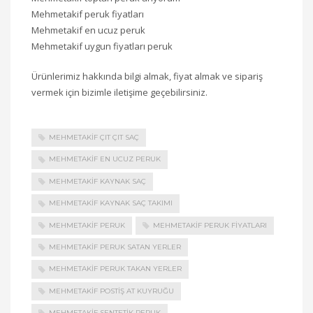
Mehmetakif peruk fiyatları
Mehmetakif en ucuz peruk
Mehmetakif uygun fiyatları peruk
Ürünlerimiz hakkında bilgi almak, fiyat almak ve sipariş
vermek için bizimle iletişime geçebilirsiniz.
MEHMETAKIF ÇIT ÇIT SAÇ
MEHMETAKIF EN UCUZ PERUK
MEHMETAKIF KAYNAK SAÇ
MEHMETAKIF KAYNAK SAÇ TAKIMI
MEHMETAKIF PERUK
MEHMETAKIF PERUK FIYATLARI
MEHMETAKIF PERUK SATAN YERLER
MEHMETAKIF PERUK TAKAN YERLER
MEHMETAKIF POSTIŞ AT KUYRUĞU
MEHMETAKIF SENTETIK PERUK