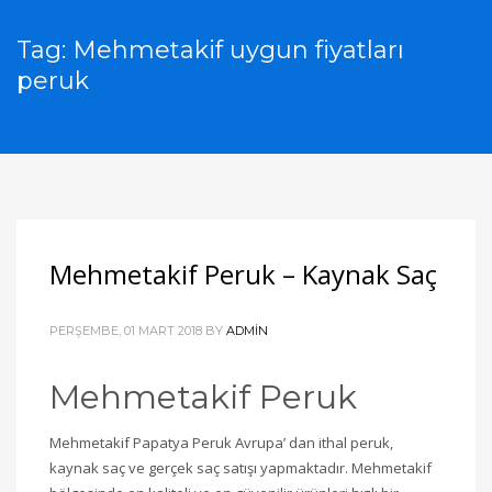
Tag: Mehmetakif uygun fiyatları
peruk
Mehmetakif Peruk – Kaynak Saç
PERŞEMBE, 01 MART 2018
BY
ADMIN
Mehmetakif Peruk
Mehmetakif Papatya Peruk Avrupa’ dan ithal peruk,
kaynak saç ve gerçek saç satışı yapmaktadır. Mehmetakif