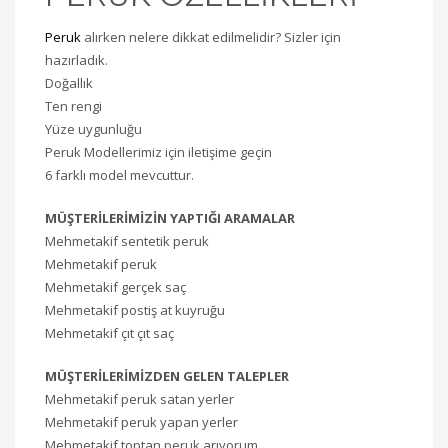
Peruk
alırken nelere dikkat edilmelidir? Sizler için
hazırladık.
Doğallık
Ten rengi
Yüze uygunluğu
Peruk Modellerimiz için iletişime geçin
6 farklı model mevcuttur.
MÜŞTERİLERİMİZİN YAPTIĞI ARAMALAR
Mehmetakif sentetik peruk
Mehmetakif peruk
Mehmetakif gerçek saç
Mehmetakif postiş at kuyruğu
Mehmetakif çıt çıt saç
MÜŞTERİLERİMİZDEN GELEN TALEPLER
Mehmetakif peruk satan yerler
Mehmetakif peruk yapan yerler
Mehmetakif toptan peruk arıyorum