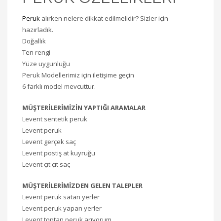
Peruk
alırken nelere dikkat edilmelidir? Sizler için
hazırladık.
Doğallık
Ten rengi
Yüze uygunluğu
Peruk Modellerimiz için iletişime geçin
6 farklı model mevcuttur.
MÜŞTERİLERİMİZİN YAPTIĞI ARAMALAR
Levent sentetik peruk
Levent peruk
Levent gerçek saç
Levent postiş at kuyruğu
Levent çıt çıt saç
MÜŞTERİLERİMİZDEN GELEN TALEPLER
Levent peruk satan yerler
Levent peruk yapan yerler
Levent toptan peruk arıyorum