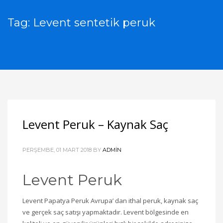
Tag: Levent sentetik peruk
Levent Peruk – Kaynak Saç
PERŞEMBE, 01 MART 2018
BY
ADMIN
Levent Peruk
Levent Papatya Peruk Avrupa’ dan ithal peruk, kaynak saç
ve gerçek saç satışı yapmaktadır. Levent bölgesinde en