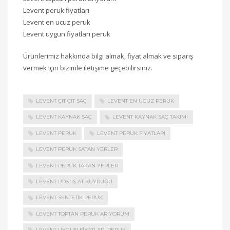
Levent peruk fiyatları
Levent en ucuz peruk
Levent uygun fiyatları peruk
Ürünlerimiz hakkında bilgi almak, fiyat almak ve sipariş
vermek için bizimle iletişime geçebilirsiniz.
LEVENT ÇIT ÇIT SAÇ
LEVENT EN UCUZ PERUK
LEVENT KAYNAK SAÇ
LEVENT KAYNAK SAÇ TAKIMI
LEVENT PERUK
LEVENT PERUK FIYATLARI
LEVENT PERUK SATAN YERLER
LEVENT PERUK TAKAN YERLER
LEVENT POSTIŞ AT KUYRUĞU
LEVENT SENTETIK PERUK
LEVENT TOPTAN PERUK ARIYORUM
LEVENT UYGUN FIYATLARI PERUK