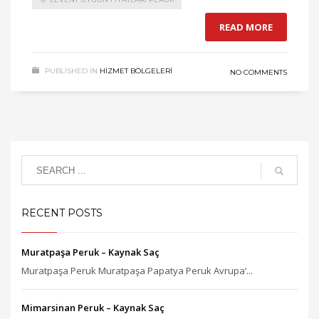
READ MORE
PUBLISHED IN
HIZMET BÖLGELERI
NO COMMENTS
RECENT POSTS
Muratpaşa Peruk – Kaynak Saç
Muratpaşa Peruk Muratpaşa Papatya Peruk Avrupa’...
Mimarsinan Peruk – Kaynak Saç