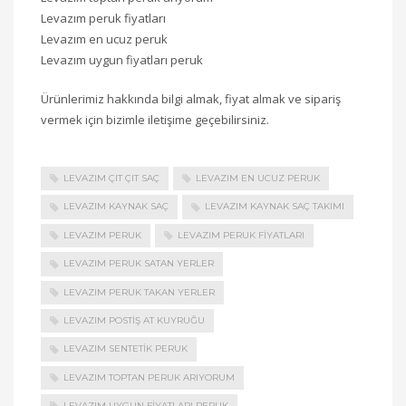
Levazım peruk fiyatları
Levazım en ucuz peruk
Levazım uygun fiyatları peruk
Ürünlerimiz hakkında bilgi almak, fiyat almak ve sipariş
vermek için bizimle iletişime geçebilirsiniz.
LEVAZIM ÇIT ÇIT SAÇ
LEVAZIM EN UCUZ PERUK
LEVAZIM KAYNAK SAÇ
LEVAZIM KAYNAK SAÇ TAKIMI
LEVAZIM PERUK
LEVAZIM PERUK FIYATLARI
LEVAZIM PERUK SATAN YERLER
LEVAZIM PERUK TAKAN YERLER
LEVAZIM POSTIŞ AT KUYRUĞU
LEVAZIM SENTETIK PERUK
LEVAZIM TOPTAN PERUK ARIYORUM
LEVAZIM UYGUN FIYATLARI PERUK