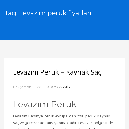
Tag: Levazım peruk fiyatları
Levazım Peruk – Kaynak Saç
PERŞEMBE, 01 MART 2018
BY
ADMIN
Levazım Peruk
Levazım Papatya Peruk Avrupa’ dan ithal peruk, kaynak
saç ve gerçek saç satışı yapmaktadır. Levazım bölgesinde