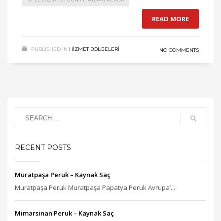
READ MORE
PUBLISHED IN
HIZMET BÖLGELERI
NO COMMENTS
RECENT POSTS
Muratpaşa Peruk – Kaynak Saç
Muratpaşa Peruk Muratpaşa Papatya Peruk Avrupa’...
Mimarsinan Peruk – Kaynak Saç