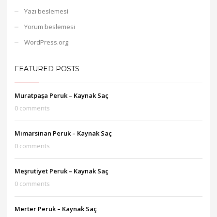
Yazı beslemesi
Yorum beslemesi
WordPress.org
FEATURED POSTS
Muratpaşa Peruk – Kaynak Saç
0 comments
Mimarsinan Peruk – Kaynak Saç
0 comments
Meşrutiyet Peruk – Kaynak Saç
0 comments
Merter Peruk – Kaynak Saç