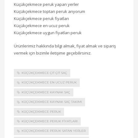
Küçükçekmece peruk yapan yerler
Küçükçekmece toptan peruk arıyorum
Küçükçekmece peruk fiyatları
Küçükçekmece en ucuz peruk
Küçükçekmece uygun fiyatları peruk
Ürünlerimiz hakkında bilgi almak, fiyat almak ve sipariş
vermek için bizimle iletişime geçebilirsiniz.
KÜÇÜKÇEKMECE ÇIT ÇIT SAÇ
KÜÇÜKÇEKMECE EN UCUZ PERUK
KÜÇÜKÇEKMECE KAYNAK SAÇ
KÜÇÜKÇEKMECE KAYNAK SAÇ TAKIMI
KÜÇÜKÇEKMECE PERUK
KÜÇÜKÇEKMECE PERUK FIYATLARI
KÜÇÜKÇEKMECE PERUK SATAN YERLER