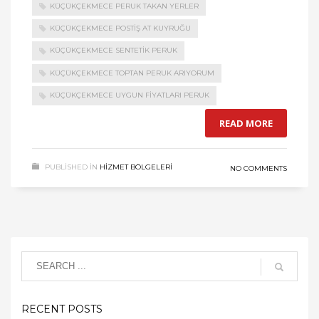
KÜÇÜKÇEKMECE PERUK TAKAN YERLER
KÜÇÜKÇEKMECE POSTIŞ AT KUYRUĞU
KÜÇÜKÇEKMECE SENTETIK PERUK
KÜÇÜKÇEKMECE TOPTAN PERUK ARIYORUM
KÜÇÜKÇEKMECE UYGUN FIYATLARI PERUK
READ MORE
PUBLISHED IN
HIZMET BÖLGELERI
NO COMMENTS
RECENT POSTS