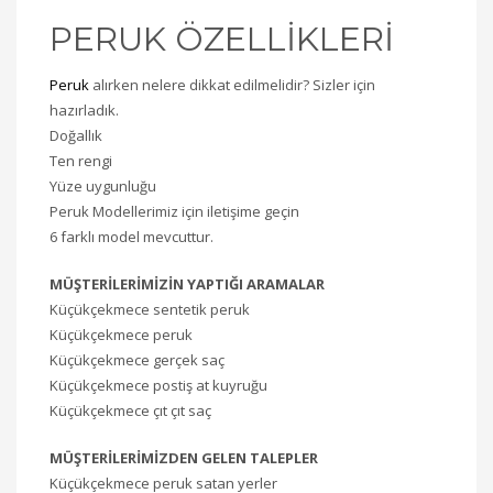
PERUK ÖZELLİKLERİ
Peruk
alırken nelere dikkat edilmelidir? Sizler için
hazırladık.
Doğallık
Ten rengi
Yüze uygunluğu
Peruk Modellerimiz için iletişime geçin
6 farklı model mevcuttur.
MÜŞTERİLERİMİZİN YAPTIĞI ARAMALAR
Küçükçekmece sentetik peruk
Küçükçekmece peruk
Küçükçekmece gerçek saç
Küçükçekmece postiş at kuyruğu
Küçükçekmece çıt çıt saç
MÜŞTERİLERİMİZDEN GELEN TALEPLER
Küçükçekmece peruk satan yerler