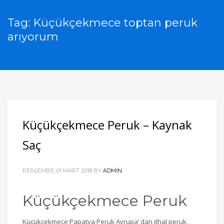
Tag: Küçükçekmece toptan peruk
arıyorum
Küçükçekmece Peruk – Kaynak
Saç
PERŞEMBE, 01 MART 2018
BY
ADMIN
Küçükçekmece Peruk
Küçükçekmece Papatya Peruk Avrupa’ dan ithal peruk,