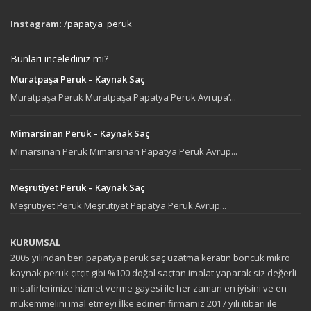
Instagram:
/papatya_peruk
Bunları incelediniz mi?
Muratpaşa Peruk – Kaynak Saç
Muratpaşa Peruk Muratpaşa Papatya Peruk Avrupa’...
Mimarsinan Peruk – Kaynak Saç
Mimarsinan Peruk Mimarsinan Papatya Peruk Avrup...
Meşrutiyet Peruk – Kaynak Saç
Meşrutiyet Peruk Meşrutiyet Papatya Peruk Avrup...
KURUMSAL
2005 yılından beri papatya peruk saç uzatma keratin boncuk mikro
kaynak peruk çıtçıt gibi %100 doğal saçtan imalat yaparak siz değerli
misafirlerimize hizmet verme gayesi ile her zaman en iyisini ve en
mükemmelini imal etmeyi İlke edinen firmamız 2017 yılı itibarı ile