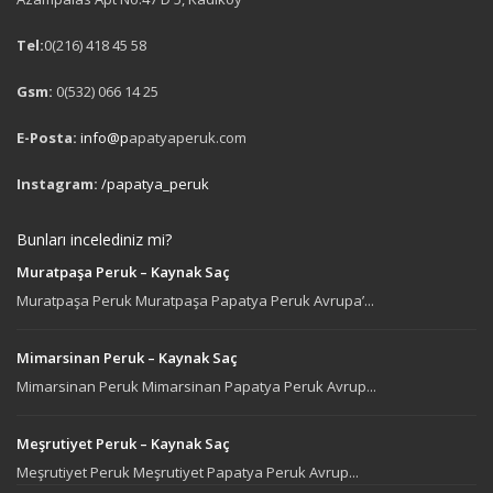
Tel:
0(216) 418 45 58
Gsm:
0(532) 066 14 25
E-Posta:
info@p
apatyaperuk.com
Instagram:
/papatya_peruk
Bunları incelediniz mi?
Muratpaşa Peruk – Kaynak Saç
Muratpaşa Peruk Muratpaşa Papatya Peruk Avrupa’...
Mimarsinan Peruk – Kaynak Saç
Mimarsinan Peruk Mimarsinan Papatya Peruk Avrup...
Meşrutiyet Peruk – Kaynak Saç
Meşrutiyet Peruk Meşrutiyet Papatya Peruk Avrup...