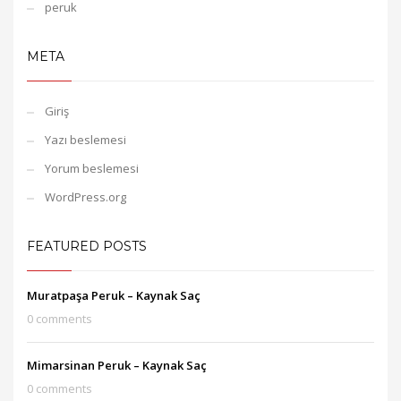
peruk
META
Giriş
Yazı beslemesi
Yorum beslemesi
WordPress.org
FEATURED POSTS
Muratpaşa Peruk – Kaynak Saç
0 comments
Mimarsinan Peruk – Kaynak Saç
0 comments