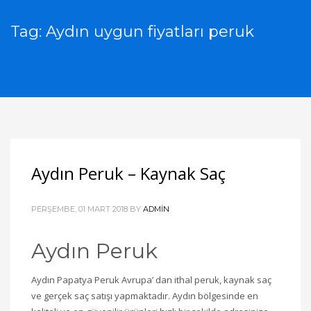
Tag: Aydın uygun fiyatları peruk
Aydın Peruk – Kaynak Saç
PERŞEMBE, 01 MART 2018
BY
ADMIN
Aydın Peruk
Aydın Papatya Peruk Avrupa’ dan ithal peruk, kaynak saç
ve gerçek saç satışı yapmaktadır. Aydın bölgesinde en