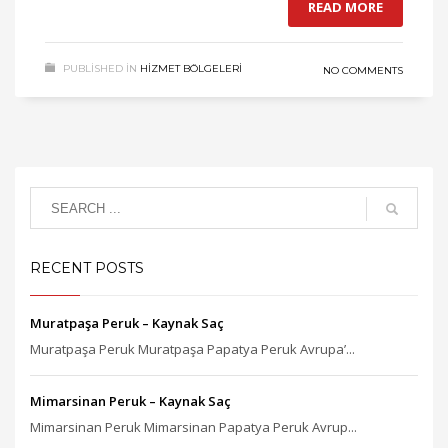
READ MORE
PUBLISHED IN
HIZMET BÖLGELERI
NO COMMENTS
RECENT POSTS
Muratpaşa Peruk – Kaynak Saç
Muratpaşa Peruk Muratpaşa Papatya Peruk Avrupa’...
Mimarsinan Peruk – Kaynak Saç
Mimarsinan Peruk Mimarsinan Papatya Peruk Avrup...