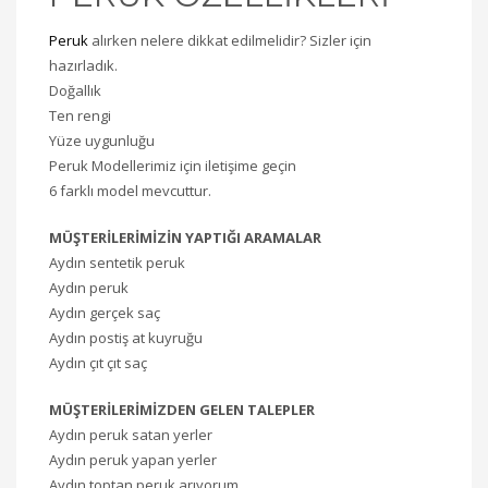
Peruk
alırken nelere dikkat edilmelidir? Sizler için
hazırladık.
Doğallık
Ten rengi
Yüze uygunluğu
Peruk Modellerimiz için iletişime geçin
6 farklı model mevcuttur.
MÜŞTERİLERİMİZİN YAPTIĞI ARAMALAR
Aydın sentetik peruk
Aydın peruk
Aydın gerçek saç
Aydın postiş at kuyruğu
Aydın çıt çıt saç
MÜŞTERİLERİMİZDEN GELEN TALEPLER
Aydın peruk satan yerler
Aydın peruk yapan yerler
Aydın toptan peruk arıyorum