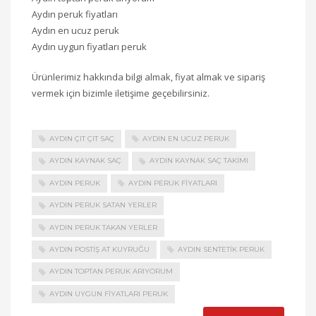
Aydın peruk fiyatları
Aydın en ucuz peruk
Aydın uygun fiyatları peruk
Ürünlerimiz hakkında bilgi almak, fiyat almak ve sipariş
vermek için bizimle iletişime geçebilirsiniz.
AYDIN ÇIT ÇIT SAÇ
AYDIN EN UCUZ PERUK
AYDIN KAYNAK SAÇ
AYDIN KAYNAK SAÇ TAKIMI
AYDIN PERUK
AYDIN PERUK FIYATLARI
AYDIN PERUK SATAN YERLER
AYDIN PERUK TAKAN YERLER
AYDIN POSTIŞ AT KUYRUĞU
AYDIN SENTETIK PERUK
AYDIN TOPTAN PERUK ARIYORUM
AYDIN UYGUN FIYATLARI PERUK