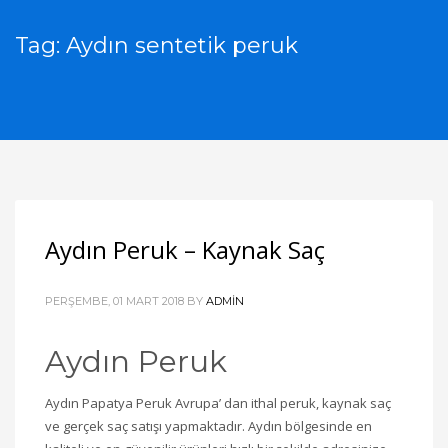
Tag: Aydın sentetik peruk
Aydın Peruk – Kaynak Saç
PERŞEMBE, 01 MART 2018
BY
ADMIN
Aydın Peruk
Aydın Papatya Peruk Avrupa’ dan ithal peruk, kaynak saç
ve gerçek saç satışı yapmaktadır. Aydın bölgesinde en