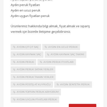
Aydın peruk fiyatları
Aydın en ucuz peruk
Aydın uygun fiyatları peruk
Ürünlerimiz hakkında bilgi almak, fiyat almak ve sipariş
vermek için bizimle iletişime geçebilirsiniz.
AYDIN ÇIT ÇIT SAÇ
AYDIN EN UCUZ PERUK
AYDIN KAYNAK SAÇ
AYDIN KAYNAK SAÇ TAKIMI
AYDIN PERUK
AYDIN PERUK FIYATLARI
AYDIN PERUK SATAN YERLER
AYDIN PERUK TAKAN YERLER
AYDIN POSTIŞ AT KUYRUĞU
AYDIN SENTETIK PERUK
AYDIN TOPTAN PERUK ARIYORUM
AYDIN UYGUN FIYATLARI PERUK