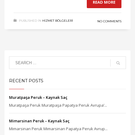
READ MORE
PUBLISHED IN
HIZMET BÖLGELERI
NO COMMENTS
RECENT POSTS
Muratpaşa Peruk – Kaynak Saç
Muratpaşa Peruk Muratpaşa Papatya Peruk Avrupa’...
Mimarsinan Peruk – Kaynak Saç
Mimarsinan Peruk Mimarsinan Papatya Peruk Avrup...