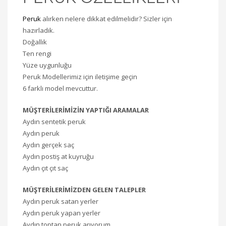
Peruk
alırken nelere dikkat edilmelidir? Sizler için
hazırladık.
Doğallık
Ten rengi
Yüze uygunluğu
Peruk Modellerimiz için iletişime geçin
6 farklı model mevcuttur.
MÜŞTERİLERİMİZİN YAPTIĞI ARAMALAR
Aydın sentetik peruk
Aydın peruk
Aydın gerçek saç
Aydın postiş at kuyruğu
Aydın çıt çıt saç
MÜŞTERİLERİMİZDEN GELEN TALEPLER
Aydın peruk satan yerler
Aydın peruk yapan yerler
Aydın toptan peruk arıyorum