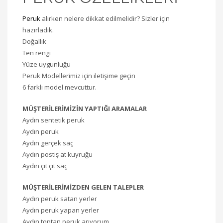
Peruk
alırken nelere dikkat edilmelidir? Sizler için
hazırladık.
Doğallık
Ten rengi
Yüze uygunluğu
Peruk Modellerimiz için iletişime geçin
6 farklı model mevcuttur.
MÜŞTERİLERİMİZİN YAPTIĞI ARAMALAR
Aydın sentetik peruk
Aydın peruk
Aydın gerçek saç
Aydın postiş at kuyruğu
Aydın çıt çıt saç
MÜŞTERİLERİMİZDEN GELEN TALEPLER
Aydın peruk satan yerler
Aydın peruk yapan yerler
Aydın toptan peruk arıyorum