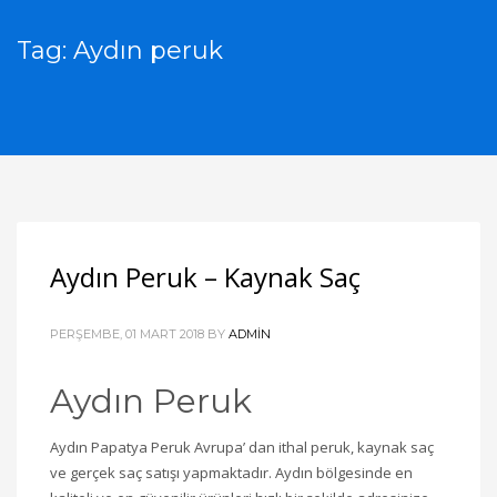
Tag: Aydın peruk
Aydın Peruk – Kaynak Saç
PERŞEMBE, 01 MART 2018
BY
ADMIN
Aydın Peruk
Aydın Papatya Peruk Avrupa’ dan ithal peruk, kaynak saç
ve gerçek saç satışı yapmaktadır. Aydın bölgesinde en