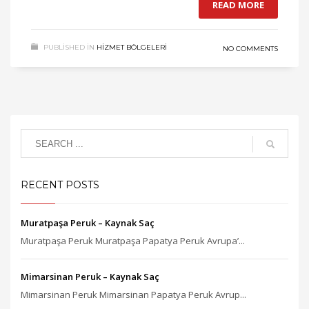
READ MORE
PUBLISHED IN
HIZMET BÖLGELERI
NO COMMENTS
RECENT POSTS
Muratpaşa Peruk – Kaynak Saç
Muratpaşa Peruk Muratpaşa Papatya Peruk Avrupa’...
Mimarsinan Peruk – Kaynak Saç
Mimarsinan Peruk Mimarsinan Papatya Peruk Avrup...