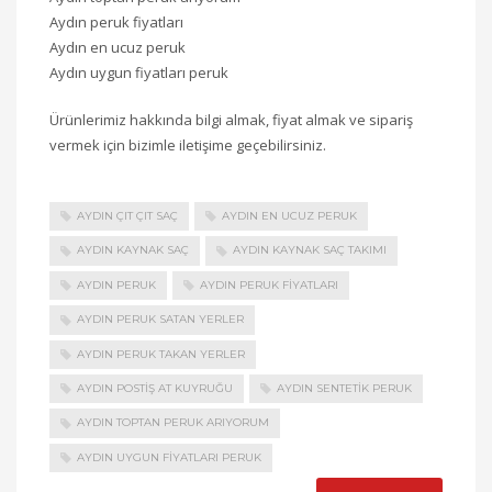
Aydın peruk fiyatları
Aydın en ucuz peruk
Aydın uygun fiyatları peruk
Ürünlerimiz hakkında bilgi almak, fiyat almak ve sipariş
vermek için bizimle iletişime geçebilirsiniz.
AYDIN ÇIT ÇIT SAÇ
AYDIN EN UCUZ PERUK
AYDIN KAYNAK SAÇ
AYDIN KAYNAK SAÇ TAKIMI
AYDIN PERUK
AYDIN PERUK FIYATLARI
AYDIN PERUK SATAN YERLER
AYDIN PERUK TAKAN YERLER
AYDIN POSTIŞ AT KUYRUĞU
AYDIN SENTETIK PERUK
AYDIN TOPTAN PERUK ARIYORUM
AYDIN UYGUN FIYATLARI PERUK